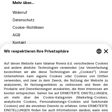
Mehr über...
Widerruf
Datenschutz
Cookie-Richtlinien
AGB
Kontakt
FAQ
Datenschutz-Einstellungen
mit Karte bezahlen
Gesichert durch:
Valamar Riviera d.d. verfügt über Unterkünfte in der