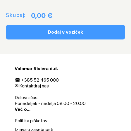
0,00 €
Skupaj:
Valamar Riviera d.d.
☎ +385 52 465 000
✉
Kontaktiraj nas
Delovni čas:
Ponedeljek - nedelja 08:00 - 20:00
Več o...
Politika piškotov
Izjava o zasebnosti